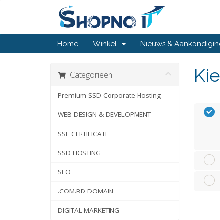
Home
Winkel
Nieuws & Aankondigi
Kie
Categorieën
Premium SSD Corporate Hosting
WEB DESIGN & DEVELOPMENT
SSL CERTIFICATE
SSD HOSTING
SEO
.COM.BD DOMAIN
DIGITAL MARKETING